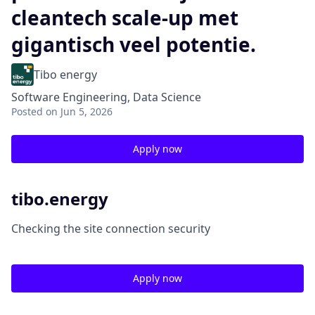
cleantech scale-up met
gigantisch veel potentie.
Tibo energy
Software Engineering, Data Science
Posted
on Jun 5, 2026
Apply now
tibo.energy
Checking the site connection security
Apply now