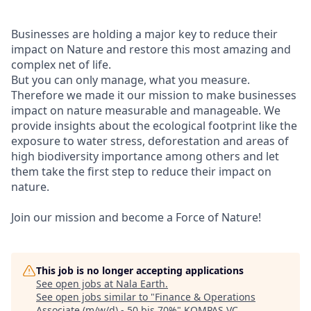
Businesses are holding a major key to reduce their
impact on Nature and restore this most amazing and
complex net of life.
But you can only manage, what you measure.
Therefore we made it our mission to make businesses
impact on nature measurable and manageable. We
provide insights about the ecological footprint like the
exposure to water stress, deforestation and areas of
high biodiversity importance among others and let
them take the first step to reduce their impact on
nature.
Join our mission and become a Force of Nature!
This job is no longer accepting applications
See open jobs at
Nala Earth
.
See open jobs similar to "
Finance & Operations
Associate (m/w/d) - 50 bis 70%
"
KOMPAS VC
.