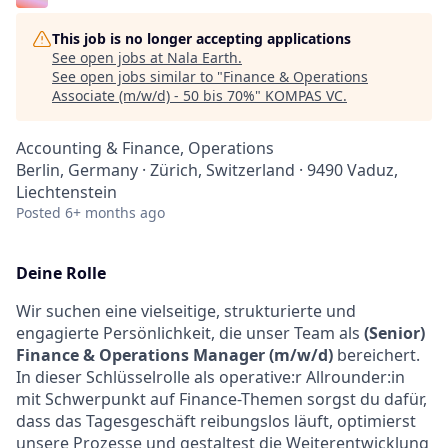
This job is no longer accepting applications
See open jobs at
Nala Earth
.
See open jobs similar to "
Finance & Operations
Associate (m/w/d) - 50 bis 70%
"
KOMPAS VC
.
Accounting & Finance, Operations
Berlin, Germany · Zürich, Switzerland · 9490 Vaduz,
Liechtenstein
Posted
6+ months ago
Deine Rolle
Wir suchen eine vielseitige, strukturierte und
engagierte Persönlichkeit, die unser Team als
(Senior)
Finance & Operations Manager (m/w/d)
bereichert.
In dieser Schlüsselrolle als operative:r Allrounder:in
mit Schwerpunkt auf Finance-Themen sorgst du dafür,
dass das Tagesgeschäft reibungslos läuft, optimierst
unsere Prozesse und gestaltest die Weiterentwicklung