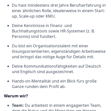
Du hast mindestens drei Jahre Berufserfahrung in
einer ähnlichen Rolle, idealerweise in einem Start-
up, Scale-up oder KMU.
Deine Kenntnisse in Finanz- und
Buchhaltungstools sowie HR-Systemen (z. B.
Personio) sind fundiert.
Du bist ein Organisationstalent mit einer
lösungsorientierten, eigenständigen Arbeitsweise
und bringst das nötige Auge für Details mit.
Deine Kommunikationsfähigkeiten auf Deutsch
und Englisch sind ausgezeichnet.
Hands-on-Mentalität und ein Blick fürs große
Ganze runden dein Profil ab.
Warum wir?
Team:
Du arbeitest in einem engagierten Team,
dem die Natur und die Menschen am Herzen