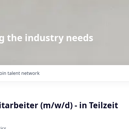
g the industry needs
Join talent network
tarbeiter (m/w/d) - in Teilzeit
ics