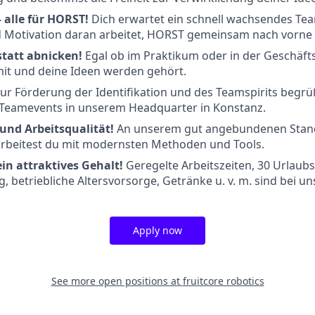
– alle für HORST!
Dich erwartet ein schnell wachsendes Tea
d Motivation daran arbeitet, HORST gemeinsam nach vorne 
statt abnicken!
Egal ob im Praktikum oder in der Geschäft
mit und deine Ideen werden gehört.
ur Förderung der Identifikation und des Teamspirits begrü
Teamevents in unserem Headquarter in Konstanz.
und Arbeitsqualität!
An unserem gut angebundenen Stand
rbeitest du mit modernsten Methoden und Tools.
ein attraktives Gehalt!
Geregelte Arbeitszeiten, 30 Urlaubs
g, betriebliche Altersvorsorge, Getränke u. v. m. sind bei u
Apply now
See more open positions at
fruitcore robotics