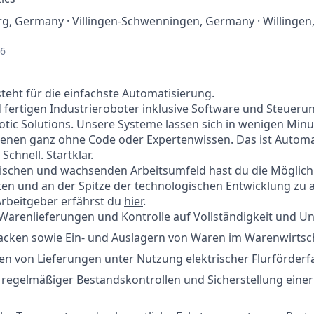
, Germany · Villingen-Schwenningen, Germany · Willingen
26
steht für die einfachste Automatisierung.
 fertigen Industrieroboter inklusive Software und Steueru
otic Solutions. Unsere Systeme lassen sich in wenigen Minu
enen ganz ohne Code oder Expertenwissen. Das ist Automat
 Schnell. Startklar.
schen und wachsenden Arbeitsumfeld hast du die Möglichke
lten und an der Spitze der technologischen Entwicklung zu 
Arbeitgeber erfährst du
hier
.
arenlieferungen und Kontrolle auf Vollständigkeit und Un
cken sowie Ein- und Auslagern von Waren im Warenwirtsc
en von Lieferungen unter Nutzung elektrischer Flurförder
regelmäßiger Bestandskontrollen und Sicherstellung eine