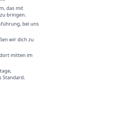
m, das mit
zu bringen.
sführung, bei uns
ßen wir dich zu
ort mitten im
tage,
ns Standard.