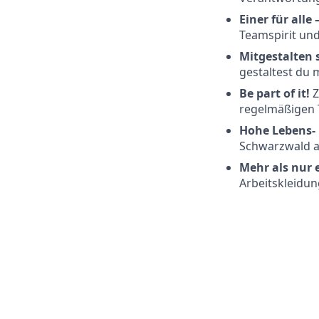
Einer für alle 
Teamspirit un
Mitgestalten 
gestaltest du 
Be part of it!
Z
regelmäßigen 
Hohe Lebens- 
Schwarzwald a
Mehr als nur 
Arbeitskleidun