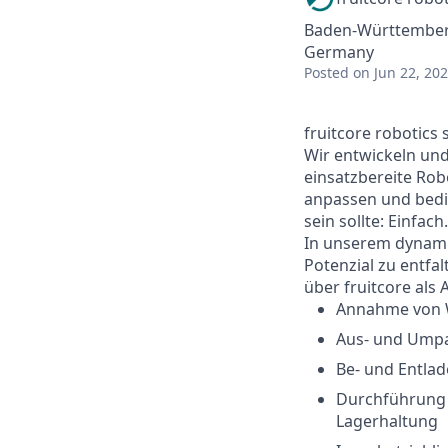
Baden-Württemberg
Germany
Posted
on Jun 22, 20
fruitcore robotics 
Wir entwickeln und
einsatzbereite Rob
anpassen und bedi
sein sollte: Einfach.
In unserem dynami
Potenzial zu entfa
über fruitcore als 
Annahme von W
Aus- und Umpa
Be- und Entlad
Durchführung 
Lagerhaltung